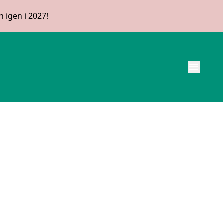
 igen i 2027!
menu