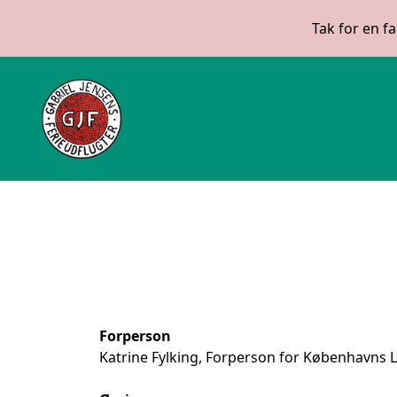
Tak for en f
Forperson
Katrine Fylking, Forperson for Københavns 