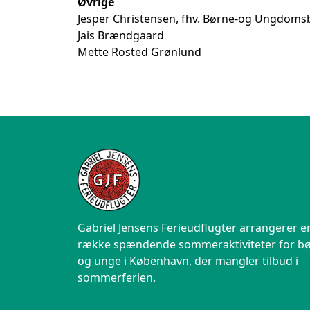
Øvrige
Jesper Christensen, fhv. Børne-og Ungdom
Jais Brændgaard
Mette Rosted Grønlund
Gabriel Jensens Ferieudflugter arrangerer e
række spændende sommeraktiviteter for b
og unge i København, der mangler tilbud i
sommerferien.