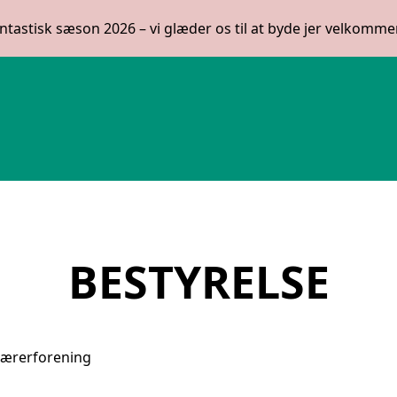
antastisk sæson 2026 – vi glæder os til at byde jer velkommen
BESTYRELSE
Lærerforening