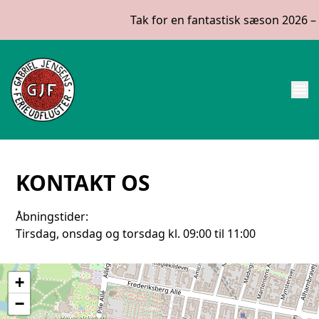
Tak for en fantastisk sæson 2026 – vi
menu
KONTAKT OS
Åbningstider:
+
−