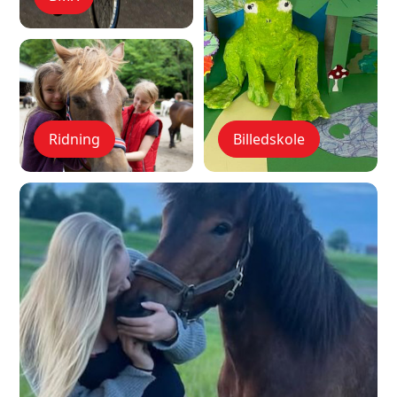
Ridning
Billedskole