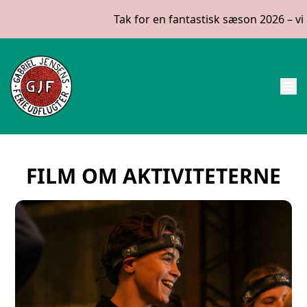
Tak for en fantastisk sæson 2026 – vi glæ
menu
FILM OM AKTIVITETERNE